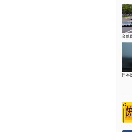
金麒
日本