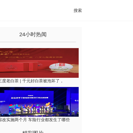
搜索
24小时热闻
三度老白茶 | 千元好白茶被泡坏了，
综改实施两个月 车险行业都发生了哪些