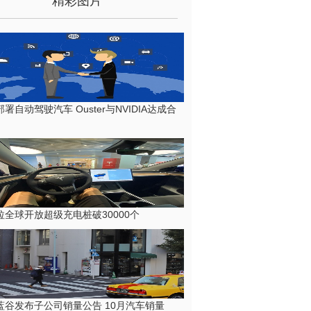
精彩图片
署自动驾驶汽车 Ouster与NVIDIA达成合
拉全球开放超级充电桩破30000个
蓝谷发布子公司销量公告 10月汽车销量