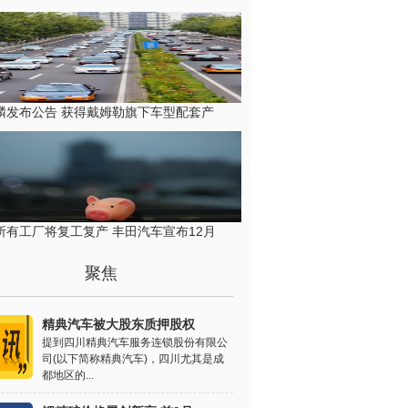
麟发布公告 获得戴姆勒旗下车型配套产
所有工厂将复工复产 丰田汽车宣布12月
聚焦
精典汽车被大股东质押股权
提到四川精典汽车服务连锁股份有限公
司(以下简称精典汽车)，四川尤其是成
都地区的...