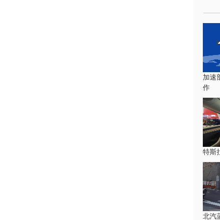
加速部
作
特斯
北汽